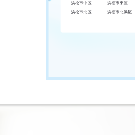
浜松市中区
浜松市東区
浜松市北区
浜松市北浜区