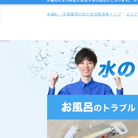
水漏れ・水道修理の水の生活救急車トップ
エリア