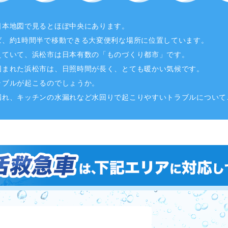
日本地図で見るとほぼ中央にあります。
ば、約1時間半で移動できる大変便利な場所に位置しています。
えていて、浜松市は日本有数の「ものづくり都市」です。
囲まれた浜松市は、日照時間が長く、とても暖かい気候です。
ラブルが起こるのでしょうか。
漏れ、キッチンの水漏れなど水回りで起こりやすいトラブルについて