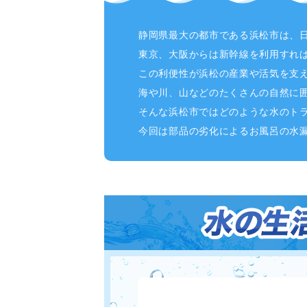
静岡県最大の都市である浜松市は、
東京、大阪からは新幹線を利用すれ
この利便性が浜松の産業や活気を支
海や川、山などのたくさんの自然に
そんな浜松市ではどのような水のト
今回は部品の劣化によるお風呂の水