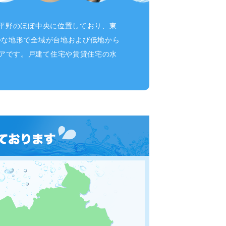
東平野のほぼ中央に位置しており、東
かな地形で全域が台地および低地から
アです。戸建て住宅や賃貸住宅の水