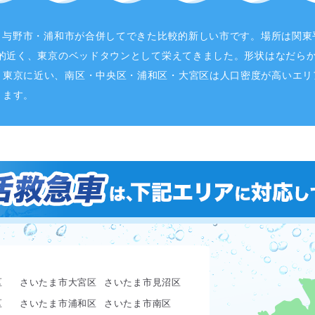
市・与野市・浦和市が合併してできた比較的新しい市です。場所は関
較的近く、東京のベッドタウンとして栄えてきました。形状はなだら
、東京に近い、南区・中央区・浦和区・大宮区は人口密度が高いエリ
ります。
区
さいたま市大宮区
さいたま市見沼区
区
さいたま市浦和区
さいたま市南区