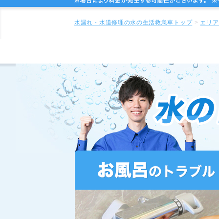
水漏れ・水道修理の水の生活救急車トップ
エリア