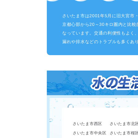
さいたま市は2001年5月に旧大宮
京都心部から20～30キロ圏内と比
なっています。交通の利便性もよく
漏れや排水などのトラブルも多くあ
さいたま市西区
さいたま市北
さいたま市中央区
さいたま市桜